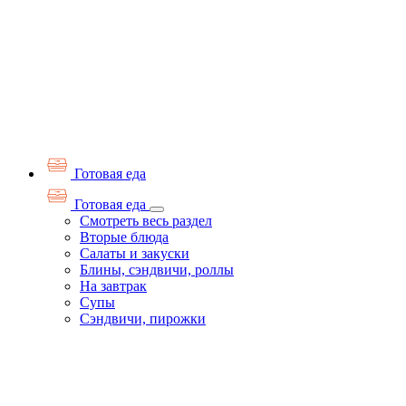
Готовая еда
Готовая еда
Смотреть весь раздел
Вторые блюда
Салаты и закуски
Блины, сэндвичи, роллы
На завтрак
Супы
Сэндвичи, пирожки