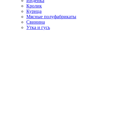
Индейка
Кролик
Курица
Мясные полуфабрикаты
Свинина
Утка и гусь