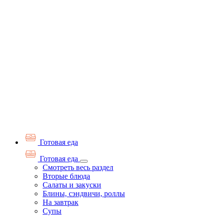
Готовая еда
Готовая еда
Смотреть весь раздел
Вторые блюда
Салаты и закуски
Блины, сэндвичи, роллы
На завтрак
Супы