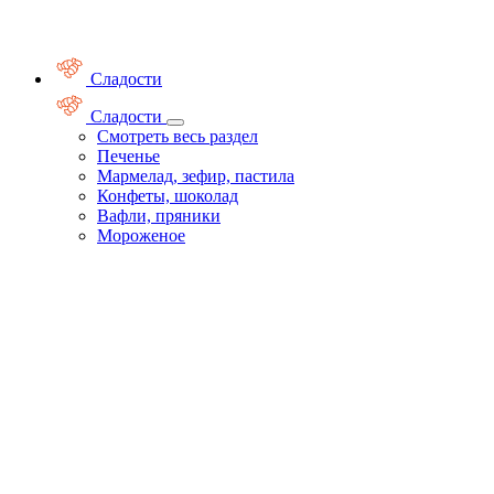
Сладости
Сладости
Смотреть весь раздел
Печенье
Мармелад, зефир, пастила
Конфеты, шоколад
Вафли, пряники
Мороженое