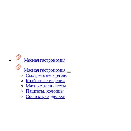
Мясная гастрономия
Мясная гастрономия
Смотреть весь раздел
Колбасные изделия
Мясные деликатесы
Паштеты, холодцы
Сосиски, сардельки