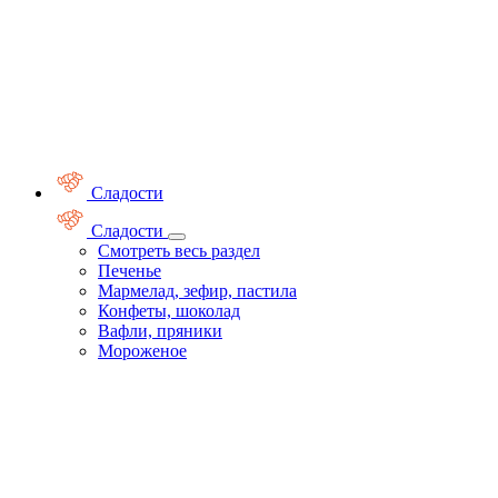
Сладости
Сладости
Смотреть весь раздел
Печенье
Мармелад, зефир, пастила
Конфеты, шоколад
Вафли, пряники
Мороженое