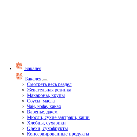
Бакалея
Бакалея
Смотреть весь раздел
Жевательная резинка
Макароны, крупы
Соусы, масла
Чай, кофе, какао
Варенье, джем
Мюсли, сухие завтраки, каши
Хлебцы, сухарики
Орехи, сухофрукты
Консервированные продукты