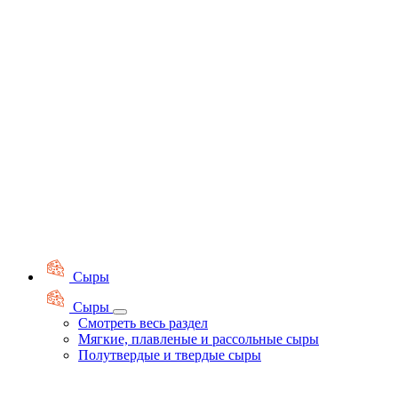
Сыры
Сыры
Смотреть весь раздел
Мягкие, плавленые и рассольные сыры
Полутвердые и твердые сыры