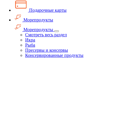
Подарочные карты
Морепродукты
Морепродукты
Смотреть весь раздел
Икра
Рыба
Пресервы и консервы
Консервированные продукты