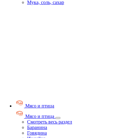
Мука, соль, сахар
Мясо и птица
Мясо и птица
Смотреть весь раздел
Баранина
Говядина