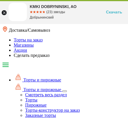
KMKI DOBRYNINSKI, AO
Скачать
☆☆☆☆☆
★★★★★
(23) звезды
Добрынинский
Доставка/Самовывоз
Торты на заказ
Магазины
Акции
Сделать предзаказ
Торты и пирожные
Торты и пирожные
Смотреть весь раздел
Торты
Пирожные
Торты-конструктор на заказ
Заказные торты