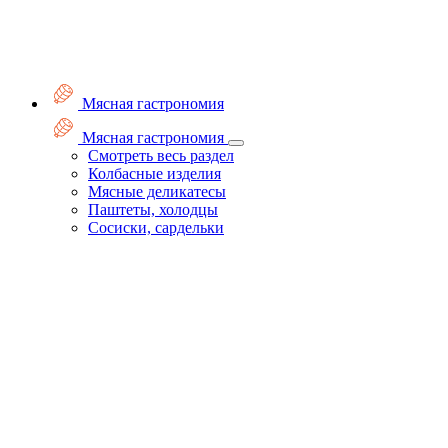
Мясная гастрономия
Мясная гастрономия
Смотреть весь раздел
Колбасные изделия
Мясные деликатесы
Паштеты, холодцы
Сосиски, сардельки