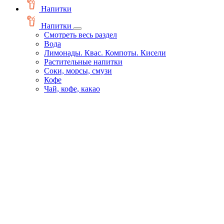
Напитки
Напитки
Смотреть весь раздел
Вода
Лимонады. Квас. Компоты. Кисели
Растительные напитки
Соки, морсы, смузи
Кофе
Чай, кофе, какао