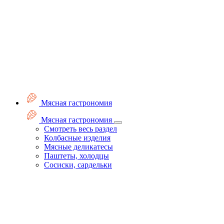
Мясная гастрономия
Мясная гастрономия
Смотреть весь раздел
Колбасные изделия
Мясные деликатесы
Паштеты, холодцы
Сосиски, сардельки