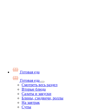
Готовая еда
Готовая еда
Смотреть весь раздел
Вторые блюда
Салаты и закуски
Блины, сэндвичи, роллы
На завтрак
Супы