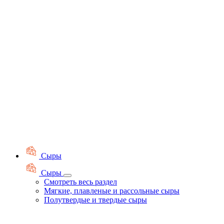
Сыры
Сыры
Смотреть весь раздел
Мягкие, плавленые и рассольные сыры
Полутвердые и твердые сыры