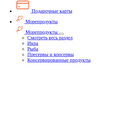
Подарочные карты
Морепродукты
Морепродукты
Смотреть весь раздел
Икра
Рыба
Пресервы и консервы
Консервированные продукты