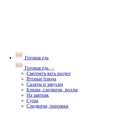
Готовая еда
Готовая еда
Смотреть весь раздел
Вторые блюда
Салаты и закуски
Блины, сэндвичи, роллы
На завтрак
Супы
Сэндвичи, пирожки