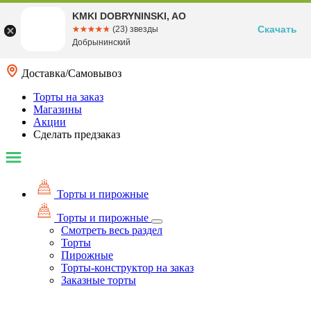
KMKI DOBRYNINSKI, AO
Скачать
☆☆☆☆☆
★★★★★
(23) звезды
Добрынинский
Доставка/Самовывоз
Торты на заказ
Магазины
Акции
Сделать предзаказ
Торты и пирожные
Торты и пирожные
Смотреть весь раздел
Торты
Пирожные
Торты-конструктор на заказ
Заказные торты