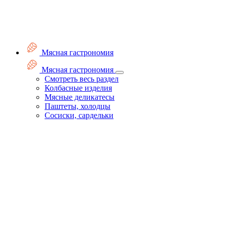
Мясная гастрономия
Мясная гастрономия
Смотреть весь раздел
Колбасные изделия
Мясные деликатесы
Паштеты, холодцы
Сосиски, сардельки