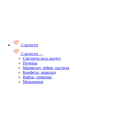
Сладости
Сладости
Смотреть весь раздел
Печенье
Мармелад, зефир, пастила
Конфеты, шоколад
Вафли, пряники
Мороженое