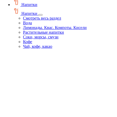
Напитки
Напитки
Смотреть весь раздел
Вода
Лимонады. Квас. Компоты. Кисели
Растительные напитки
Соки, морсы, смузи
Кофе
Чай, кофе, какао