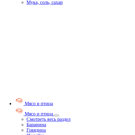
Мука, соль, сахар
Мясо и птица
Мясо и птица
Смотреть весь раздел
Баранина
Говядина