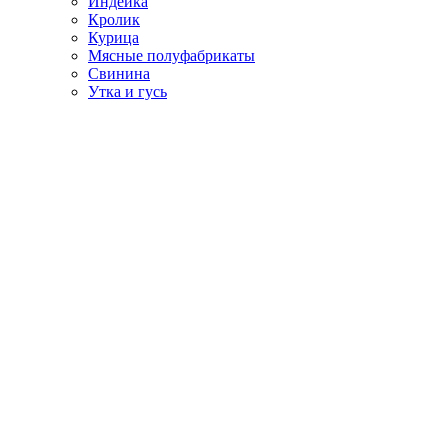
Индейка
Кролик
Курица
Мясные полуфабрикаты
Свинина
Утка и гусь