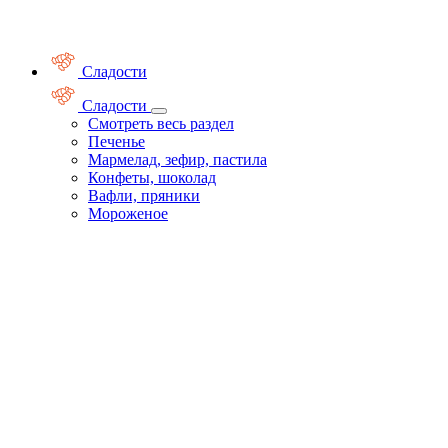
Сладости
Сладости
Смотреть весь раздел
Печенье
Мармелад, зефир, пастила
Конфеты, шоколад
Вафли, пряники
Мороженое