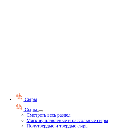
Сыры
Сыры
Смотреть весь раздел
Мягкие, плавленые и рассольные сыры
Полутвердые и твердые сыры