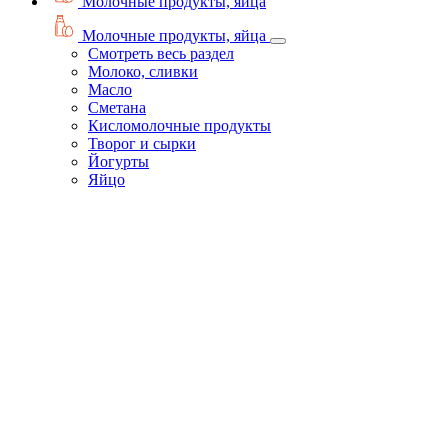
Молочные продукты, яйца
Молочные продукты, яйца
Смотреть весь раздел
Молоко, сливки
Масло
Сметана
Кисломолочные продукты
Творог и сырки
Йогурты
Яйцо