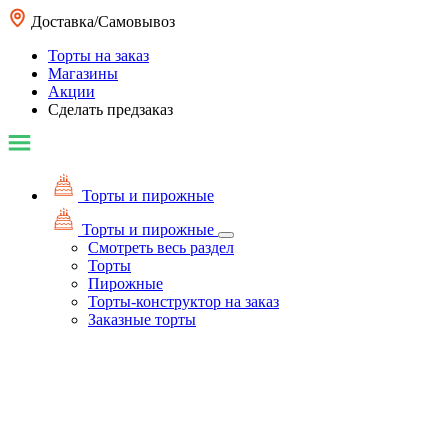
Доставка/Самовывоз
Торты на заказ
Магазины
Акции
Сделать предзаказ
Торты и пирожные
Торты и пирожные
Смотреть весь раздел
Торты
Пирожные
Торты-конструктор на заказ
Заказные торты