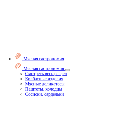
Мясная гастрономия
Мясная гастрономия
Смотреть весь раздел
Колбасные изделия
Мясные деликатесы
Паштеты, холодцы
Сосиски, сардельки