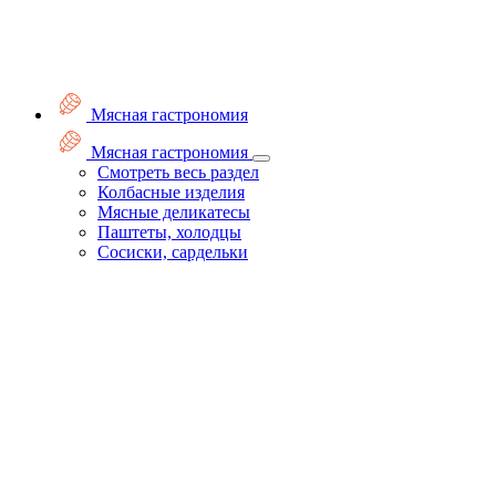
Мясная гастрономия
Мясная гастрономия
Смотреть весь раздел
Колбасные изделия
Мясные деликатесы
Паштеты, холодцы
Сосиски, сардельки