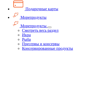
Подарочные карты
Морепродукты
Морепродукты
Смотреть весь раздел
Икра
Рыба
Пресервы и консервы
Консервированные продукты