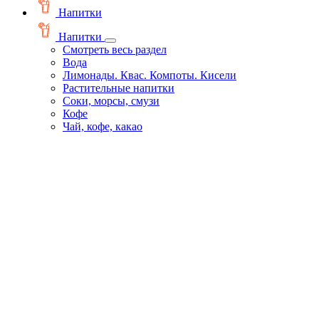
Напитки
Напитки
Смотреть весь раздел
Вода
Лимонады. Квас. Компоты. Кисели
Растительные напитки
Соки, морсы, смузи
Кофе
Чай, кофе, какао