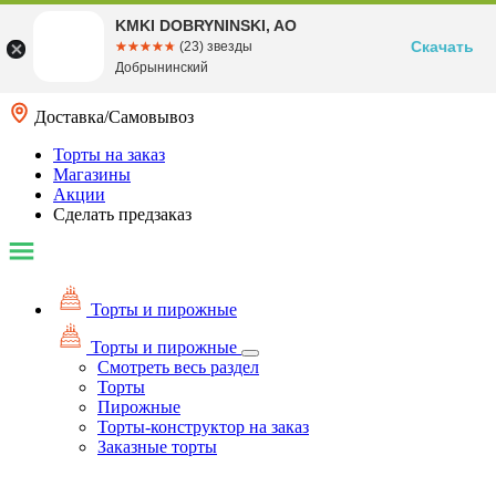
KMKI DOBRYNINSKI, AO
Скачать
☆☆☆☆☆
★★★★★
(23) звезды
Добрынинский
Доставка/Самовывоз
Торты на заказ
Магазины
Акции
Сделать предзаказ
Торты и пирожные
Торты и пирожные
Смотреть весь раздел
Торты
Пирожные
Торты-конструктор на заказ
Заказные торты