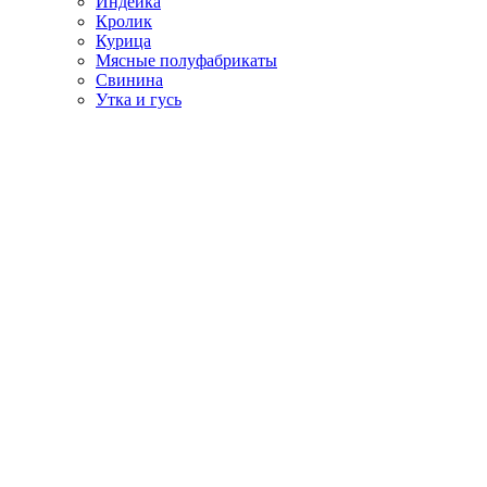
Индейка
Кролик
Курица
Мясные полуфабрикаты
Свинина
Утка и гусь