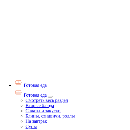
Готовая еда
Готовая еда
Смотреть весь раздел
Вторые блюда
Салаты и закуски
Блины, сэндвичи, роллы
На завтрак
Супы