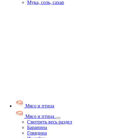
Мука, соль, сахар
Мясо и птица
Мясо и птица
Смотреть весь раздел
Баранина
Говядина