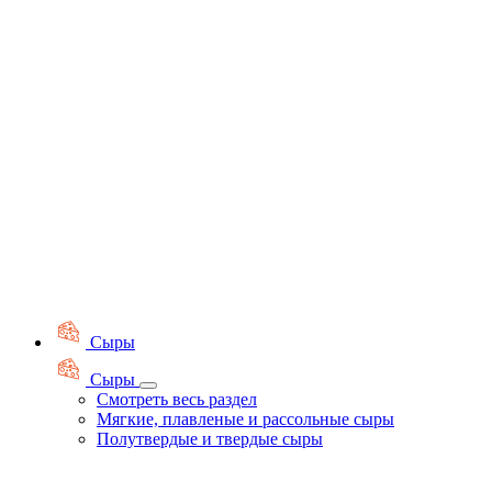
Сыры
Сыры
Смотреть весь раздел
Мягкие, плавленые и рассольные сыры
Полутвердые и твердые сыры