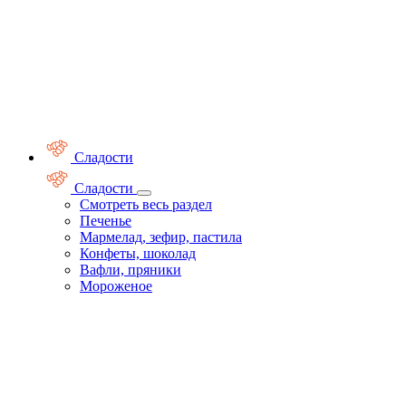
Сладости
Сладости
Смотреть весь раздел
Печенье
Мармелад, зефир, пастила
Конфеты, шоколад
Вафли, пряники
Мороженое