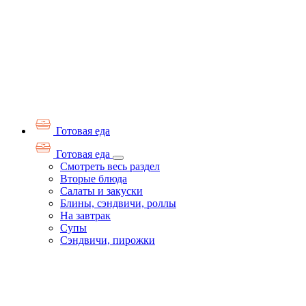
Готовая еда
Готовая еда
Смотреть весь раздел
Вторые блюда
Салаты и закуски
Блины, сэндвичи, роллы
На завтрак
Супы
Сэндвичи, пирожки