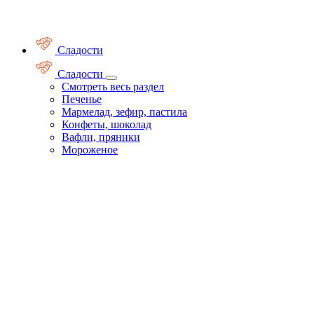
Сладости
Сладости
Смотреть весь раздел
Печенье
Мармелад, зефир, пастила
Конфеты, шоколад
Вафли, пряники
Мороженое