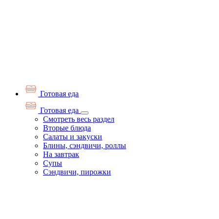
Готовая еда
Готовая еда
Смотреть весь раздел
Вторые блюда
Салаты и закуски
Блины, сэндвичи, роллы
На завтрак
Супы
Сэндвичи, пирожки