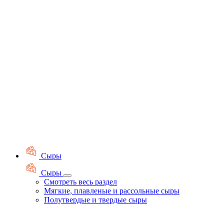
Сыры
Сыры
Смотреть весь раздел
Мягкие, плавленые и рассольные сыры
Полутвердые и твердые сыры