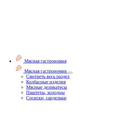
Мясная гастрономия
Мясная гастрономия
Смотреть весь раздел
Колбасные изделия
Мясные деликатесы
Паштеты, холодцы
Сосиски, сардельки