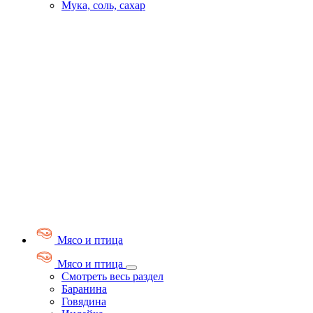
Мука, соль, сахар
Мясо и птица
Мясо и птица
Смотреть весь раздел
Баранина
Говядина