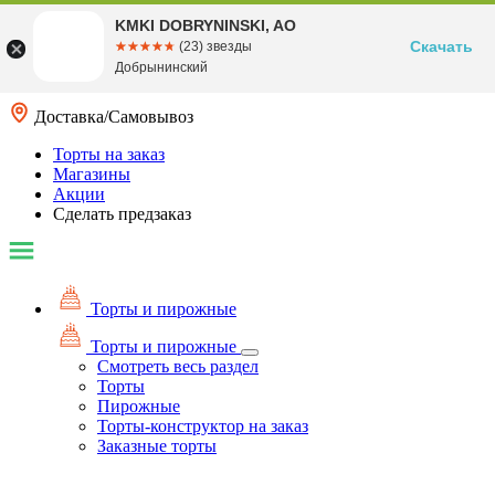
KMKI DOBRYNINSKI, AO
Скачать
☆☆☆☆☆
★★★★★
(23) звезды
Добрынинский
Доставка/Самовывоз
Торты на заказ
Магазины
Акции
Сделать предзаказ
Торты и пирожные
Торты и пирожные
Смотреть весь раздел
Торты
Пирожные
Торты-конструктор на заказ
Заказные торты