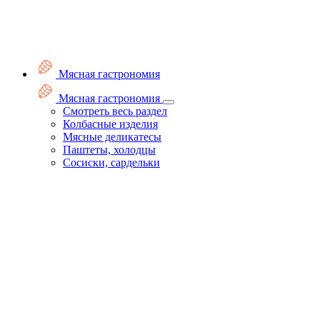
Мясная гастрономия
Мясная гастрономия
Смотреть весь раздел
Колбасные изделия
Мясные деликатесы
Паштеты, холодцы
Сосиски, сардельки