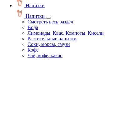
Напитки
Напитки
Смотреть весь раздел
Вода
Лимонады. Квас. Компоты. Кисели
Растительные напитки
Соки, морсы, смузи
Кофе
Чай, кофе, какао