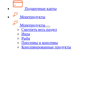
Подарочные карты
Морепродукты
Морепродукты
Смотреть весь раздел
Икра
Рыба
Пресервы и консервы
Консервированные продукты