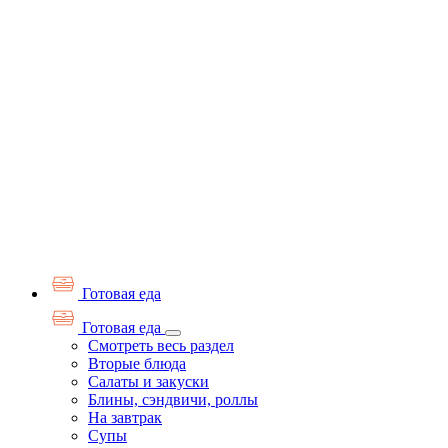
Готовая еда
Готовая еда
Смотреть весь раздел
Вторые блюда
Салаты и закуски
Блины, сэндвичи, роллы
На завтрак
Супы