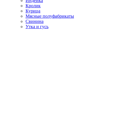
Индейка
Кролик
Курица
Мясные полуфабрикаты
Свинина
Утка и гусь