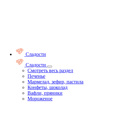
Сладости
Сладости
Смотреть весь раздел
Печенье
Мармелад, зефир, пастила
Конфеты, шоколад
Вафли, пряники
Мороженое