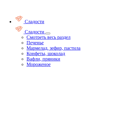
Сладости
Сладости
Смотреть весь раздел
Печенье
Мармелад, зефир, пастила
Конфеты, шоколад
Вафли, пряники
Мороженое