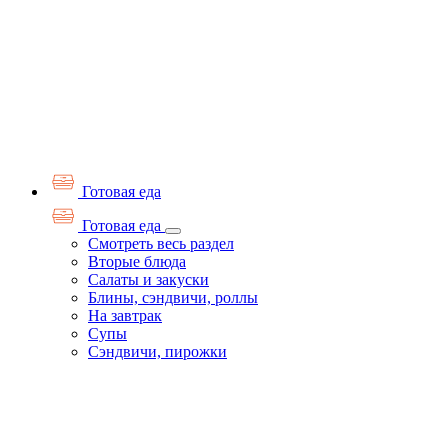
Готовая еда
Готовая еда
Смотреть весь раздел
Вторые блюда
Салаты и закуски
Блины, сэндвичи, роллы
На завтрак
Супы
Сэндвичи, пирожки