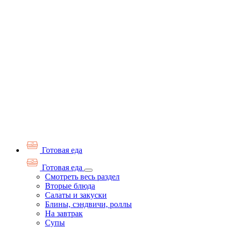
Готовая еда
Готовая еда
Смотреть весь раздел
Вторые блюда
Салаты и закуски
Блины, сэндвичи, роллы
На завтрак
Супы