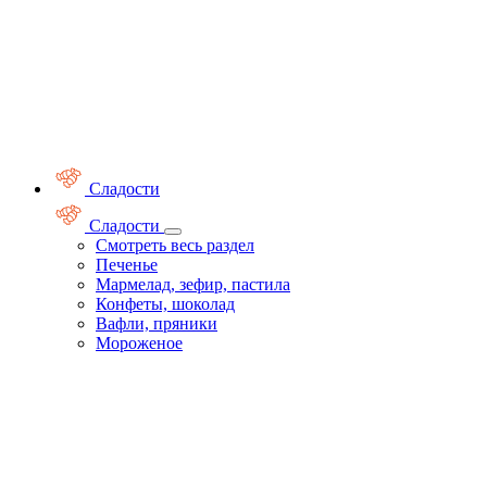
Сладости
Сладости
Смотреть весь раздел
Печенье
Мармелад, зефир, пастила
Конфеты, шоколад
Вафли, пряники
Мороженое