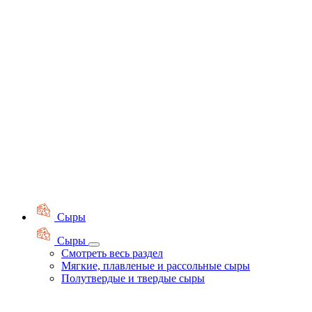
Сыры
Сыры
Смотреть весь раздел
Мягкие, плавленые и рассольные сыры
Полутвердые и твердые сыры