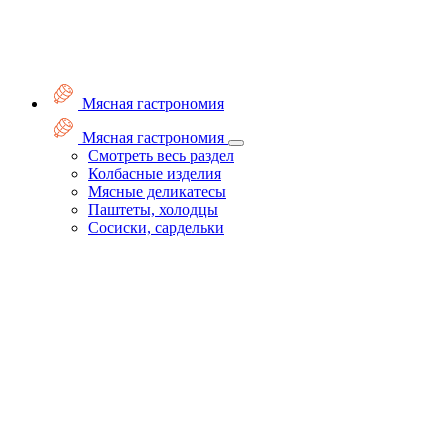
Мясная гастрономия
Мясная гастрономия
Смотреть весь раздел
Колбасные изделия
Мясные деликатесы
Паштеты, холодцы
Сосиски, сардельки