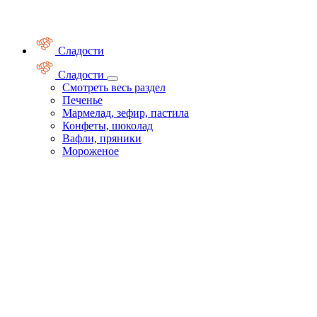
Сладости
Сладости
Смотреть весь раздел
Печенье
Мармелад, зефир, пастила
Конфеты, шоколад
Вафли, пряники
Мороженое