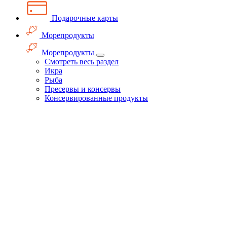
Подарочные карты
Морепродукты
Морепродукты
Смотреть весь раздел
Икра
Рыба
Пресервы и консервы
Консервированные продукты