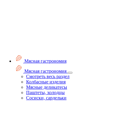
Мясная гастрономия
Мясная гастрономия
Смотреть весь раздел
Колбасные изделия
Мясные деликатесы
Паштеты, холодцы
Сосиски, сардельки