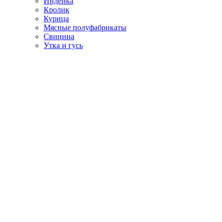
Индейка
Кролик
Курица
Мясные полуфабрикаты
Свинина
Утка и гусь