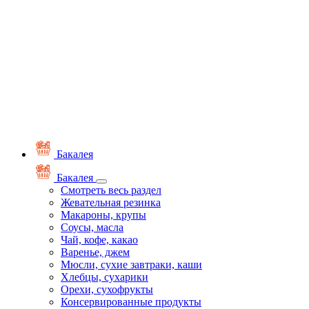
Бакалея
Бакалея
Смотреть весь раздел
Жевательная резинка
Макароны, крупы
Соусы, масла
Чай, кофе, какао
Варенье, джем
Мюсли, сухие завтраки, каши
Хлебцы, сухарики
Орехи, сухофрукты
Консервированные продукты