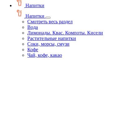
Напитки
Напитки
Смотреть весь раздел
Вода
Лимонады. Квас. Компоты. Кисели
Растительные напитки
Соки, морсы, смузи
Кофе
Чай, кофе, какао