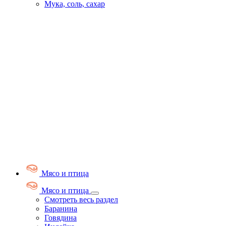
Мука, соль, сахар
Мясо и птица
Мясо и птица
Смотреть весь раздел
Баранина
Говядина