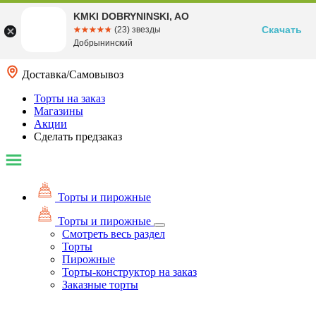
KMKI DOBRYNINSKI, AO
Скачать
☆☆☆☆☆
★★★★★
(23) звезды
Добрынинский
Доставка/Самовывоз
Торты на заказ
Магазины
Акции
Сделать предзаказ
Торты и пирожные
Торты и пирожные
Смотреть весь раздел
Торты
Пирожные
Торты-конструктор на заказ
Заказные торты