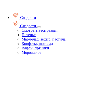
Сладости
Сладости
Смотреть весь раздел
Печенье
Мармелад, зефир, пастила
Конфеты, шоколад
Вафли, пряники
Мороженое