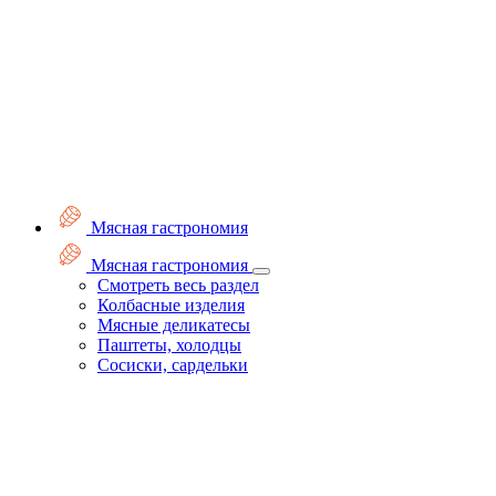
Мясная гастрономия
Мясная гастрономия
Смотреть весь раздел
Колбасные изделия
Мясные деликатесы
Паштеты, холодцы
Сосиски, сардельки