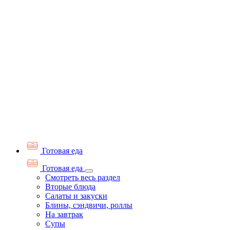
Готовая еда
Готовая еда
Смотреть весь раздел
Вторые блюда
Салаты и закуски
Блины, сэндвичи, роллы
На завтрак
Супы