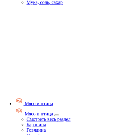
Мука, соль, сахар
Мясо и птица
Мясо и птица
Смотреть весь раздел
Баранина
Говядина