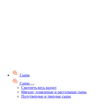
Сыры
Сыры
Смотреть весь раздел
Мягкие, плавленые и рассольные сыры
Полутвердые и твердые сыры