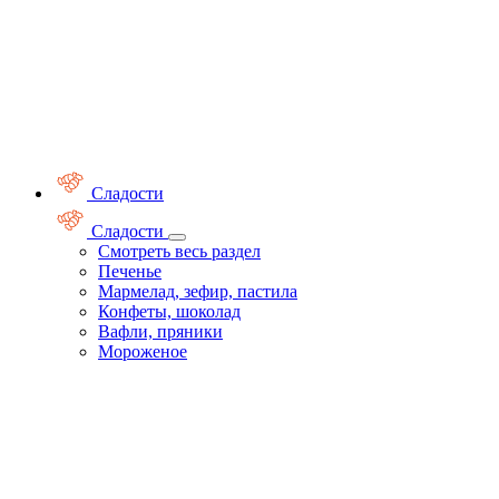
Сладости
Сладости
Смотреть весь раздел
Печенье
Мармелад, зефир, пастила
Конфеты, шоколад
Вафли, пряники
Мороженое