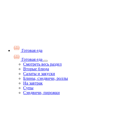
Готовая еда
Готовая еда
Смотреть весь раздел
Вторые блюда
Салаты и закуски
Блины, сэндвичи, роллы
На завтрак
Супы
Сэндвичи, пирожки