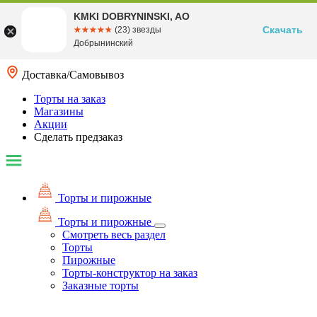
KMKI DOBRYNINSKI, AO
Скачать
☆☆☆☆☆
★★★★★
(23) звезды
Добрынинский
Доставка/Самовывоз
Торты на заказ
Магазины
Акции
Сделать предзаказ
Торты и пирожные
Торты и пирожные
Смотреть весь раздел
Торты
Пирожные
Торты-конструктор на заказ
Заказные торты