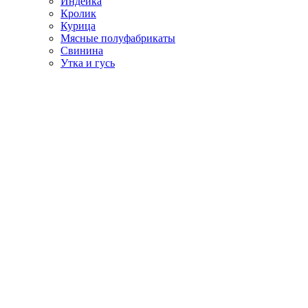
Индейка
Кролик
Курица
Мясные полуфабрикаты
Свинина
Утка и гусь