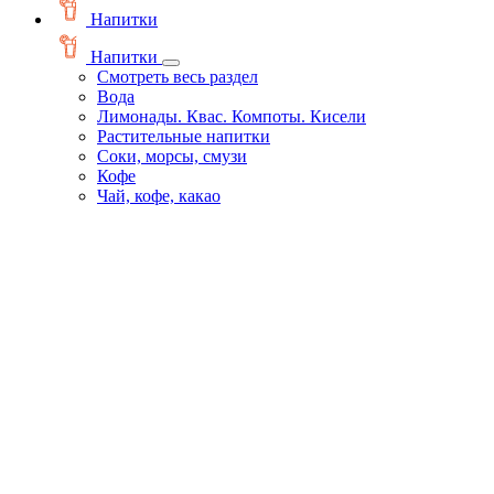
Напитки
Напитки
Смотреть весь раздел
Вода
Лимонады. Квас. Компоты. Кисели
Растительные напитки
Соки, морсы, смузи
Кофе
Чай, кофе, какао