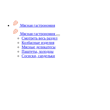
Мясная гастрономия
Мясная гастрономия
Смотреть весь раздел
Колбасные изделия
Мясные деликатесы
Паштеты, холодцы
Сосиски, сардельки