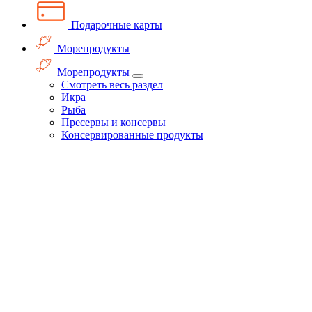
Подарочные карты
Морепродукты
Морепродукты
Смотреть весь раздел
Икра
Рыба
Пресервы и консервы
Консервированные продукты