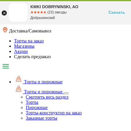
KMKI DOBRYNINSKI, AO
Скачать
☆☆☆☆☆
★★★★★
(23) звезды
Добрынинский
Доставка/Самовывоз
Торты на заказ
Магазины
Акции
Сделать предзаказ
Торты и пирожные
Торты и пирожные
Смотреть весь раздел
Торты
Пирожные
Торты-конструктор на заказ
Заказные торты