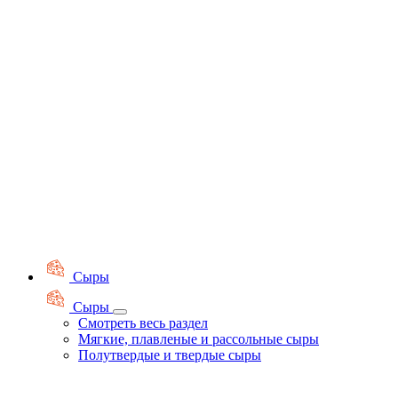
Сыры
Сыры
Смотреть весь раздел
Мягкие, плавленые и рассольные сыры
Полутвердые и твердые сыры