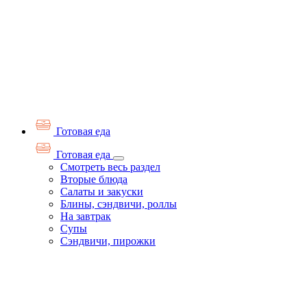
Готовая еда
Готовая еда
Смотреть весь раздел
Вторые блюда
Салаты и закуски
Блины, сэндвичи, роллы
На завтрак
Супы
Сэндвичи, пирожки