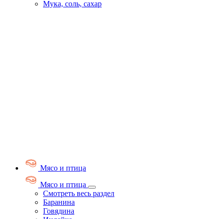
Мука, соль, сахар
Мясо и птица
Мясо и птица
Смотреть весь раздел
Баранина
Говядина