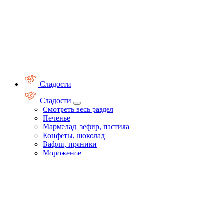
Сладости
Сладости
Смотреть весь раздел
Печенье
Мармелад, зефир, пастила
Конфеты, шоколад
Вафли, пряники
Мороженое