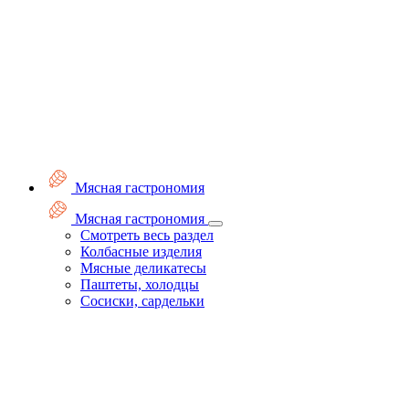
Мясная гастрономия
Мясная гастрономия
Смотреть весь раздел
Колбасные изделия
Мясные деликатесы
Паштеты, холодцы
Сосиски, сардельки