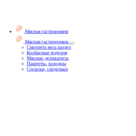
Мясная гастрономия
Мясная гастрономия
Смотреть весь раздел
Колбасные изделия
Мясные деликатесы
Паштеты, холодцы
Сосиски, сардельки