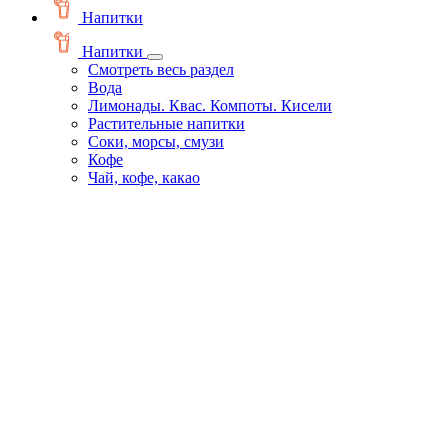
Напитки
Напитки
Смотреть весь раздел
Вода
Лимонады. Квас. Компоты. Кисели
Растительные напитки
Соки, морсы, смузи
Кофе
Чай, кофе, какао