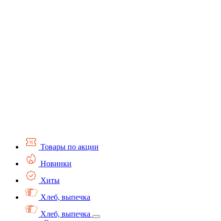
Товары по акции
Новинки
Хиты
Хлеб, выпечка
Хлеб, выпечка