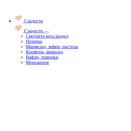
Сладости
Сладости
Смотреть весь раздел
Печенье
Мармелад, зефир, пастила
Конфеты, шоколад
Вафли, пряники
Мороженое