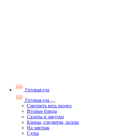
Готовая еда
Готовая еда
Смотреть весь раздел
Вторые блюда
Салаты и закуски
Блины, сэндвичи, роллы
На завтрак
Супы