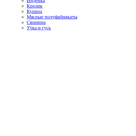
Индейка
Кролик
Курица
Мясные полуфабрикаты
Свинина
Утка и гусь