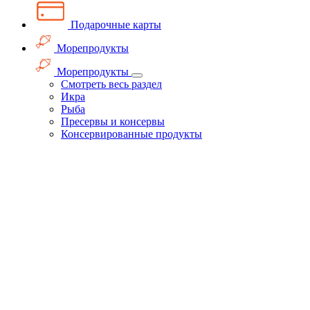
Подарочные карты
Морепродукты
Морепродукты
Смотреть весь раздел
Икра
Рыба
Пресервы и консервы
Консервированные продукты