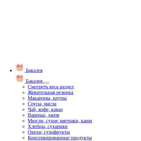
Бакалея
Бакалея
Смотреть весь раздел
Жевательная резинка
Макароны, крупы
Соусы, масла
Чай, кофе, какао
Варенье, джем
Мюсли, сухие завтраки, каши
Хлебцы, сухарики
Орехи, сухофрукты
Консервированные продукты