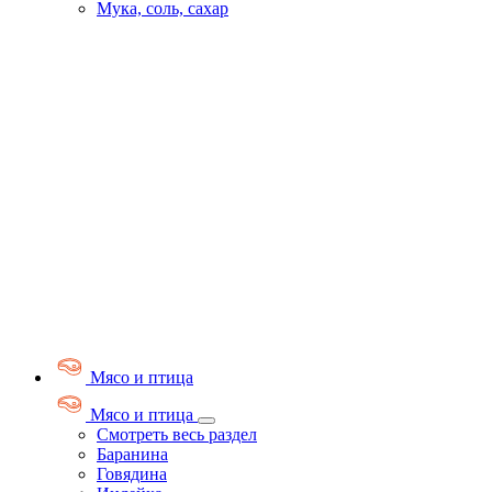
Мука, соль, сахар
Мясо и птица
Мясо и птица
Смотреть весь раздел
Баранина
Говядина