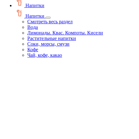
Напитки
Напитки
Смотреть весь раздел
Вода
Лимонады. Квас. Компоты. Кисели
Растительные напитки
Соки, морсы, смузи
Кофе
Чай, кофе, какао