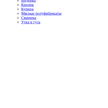
Индейка
Кролик
Курица
Мясные полуфабрикаты
Свинина
Утка и гусь