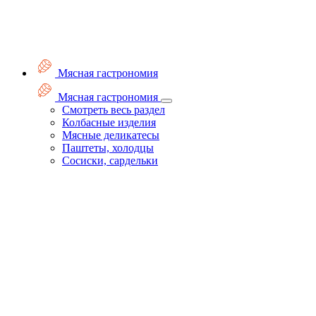
Мясная гастрономия
Мясная гастрономия
Смотреть весь раздел
Колбасные изделия
Мясные деликатесы
Паштеты, холодцы
Сосиски, сардельки