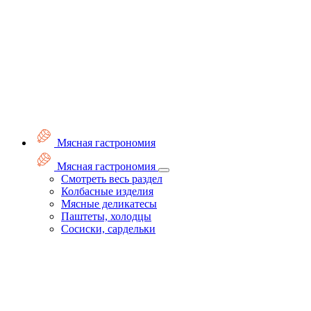
Мясная гастрономия
Мясная гастрономия
Смотреть весь раздел
Колбасные изделия
Мясные деликатесы
Паштеты, холодцы
Сосиски, сардельки