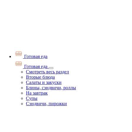
Готовая еда
Готовая еда
Смотреть весь раздел
Вторые блюда
Салаты и закуски
Блины, сэндвичи, роллы
На завтрак
Супы
Сэндвичи, пирожки