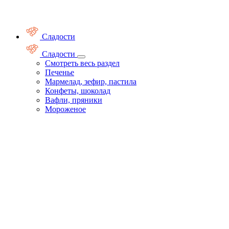
Сладости
Сладости
Смотреть весь раздел
Печенье
Мармелад, зефир, пастила
Конфеты, шоколад
Вафли, пряники
Мороженое