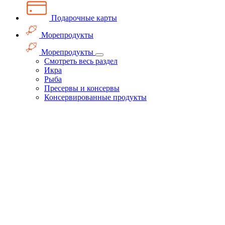
Подарочные карты
Морепродукты
Морепродукты
Смотреть весь раздел
Икра
Рыба
Пресервы и консервы
Консервированные продукты