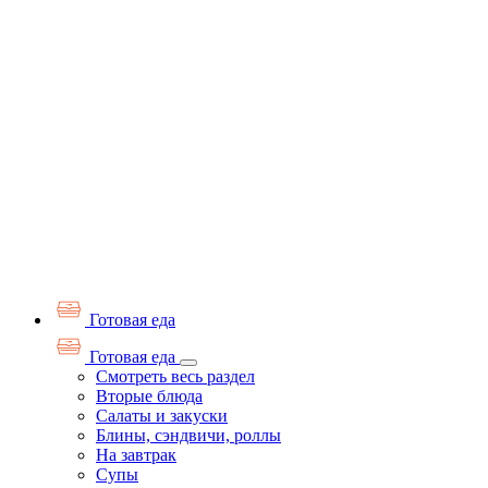
Готовая еда
Готовая еда
Смотреть весь раздел
Вторые блюда
Салаты и закуски
Блины, сэндвичи, роллы
На завтрак
Супы