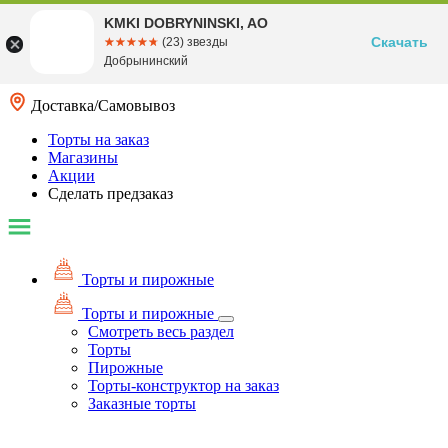
KMKI DOBRYNINSKI, AO
Скачать
☆☆☆☆☆
★★★★★
(23) звезды
Добрынинский
Доставка/Самовывоз
Торты на заказ
Магазины
Акции
Сделать предзаказ
Торты и пирожные
Торты и пирожные
Смотреть весь раздел
Торты
Пирожные
Торты-конструктор на заказ
Заказные торты