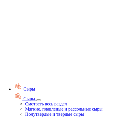
Сыры
Сыры
Смотреть весь раздел
Мягкие, плавленые и рассольные сыры
Полутвердые и твердые сыры