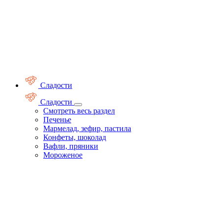
Сладости
Сладости
Смотреть весь раздел
Печенье
Мармелад, зефир, пастила
Конфеты, шоколад
Вафли, пряники
Мороженое