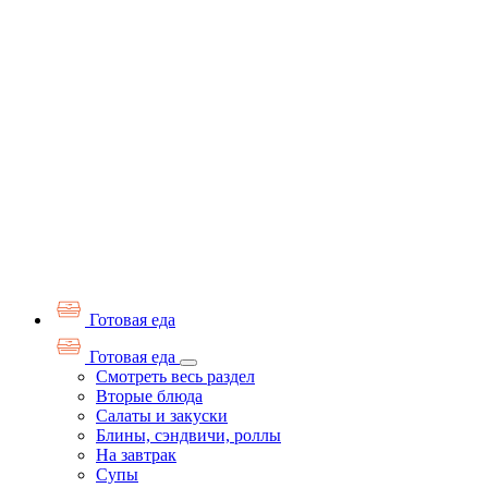
Готовая еда
Готовая еда
Смотреть весь раздел
Вторые блюда
Салаты и закуски
Блины, сэндвичи, роллы
На завтрак
Супы