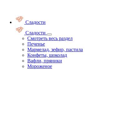
Сладости
Сладости
Смотреть весь раздел
Печенье
Мармелад, зефир, пастила
Конфеты, шоколад
Вафли, пряники
Мороженое