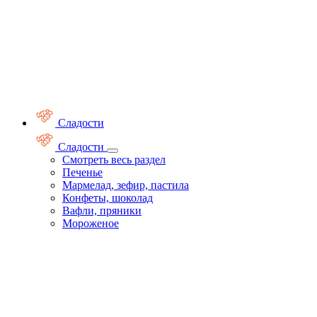
Сладости
Сладости
Смотреть весь раздел
Печенье
Мармелад, зефир, пастила
Конфеты, шоколад
Вафли, пряники
Мороженое