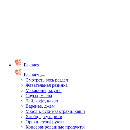
Бакалея
Бакалея
Смотреть весь раздел
Жевательная резинка
Макароны, крупы
Соусы, масла
Чай, кофе, какао
Варенье, джем
Мюсли, сухие завтраки, каши
Хлебцы, сухарики
Орехи, сухофрукты
Консервированные продукты