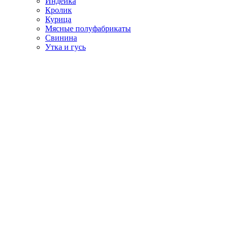
Индейка
Кролик
Курица
Мясные полуфабрикаты
Свинина
Утка и гусь