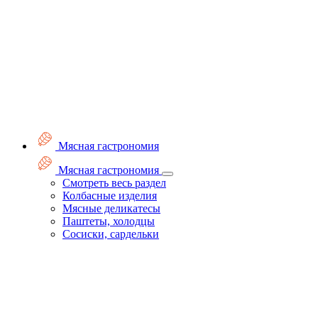
Мясная гастрономия
Мясная гастрономия
Смотреть весь раздел
Колбасные изделия
Мясные деликатесы
Паштеты, холодцы
Сосиски, сардельки