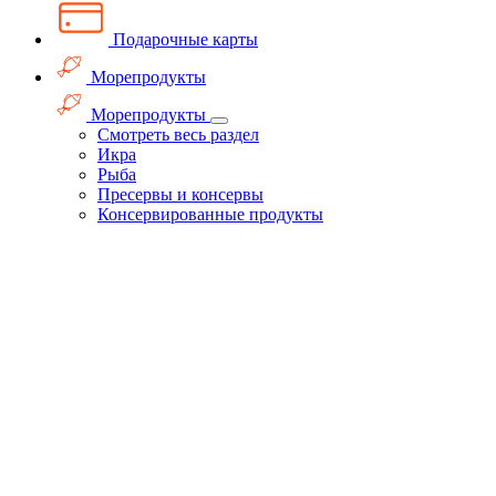
Подарочные карты
Морепродукты
Морепродукты
Смотреть весь раздел
Икра
Рыба
Пресервы и консервы
Консервированные продукты