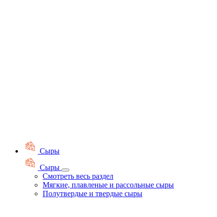
Сыры
Сыры
Смотреть весь раздел
Мягкие, плавленые и рассольные сыры
Полутвердые и твердые сыры