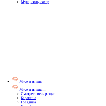
Мука, соль, сахар
Мясо и птица
Мясо и птица
Смотреть весь раздел
Баранина
Говядина