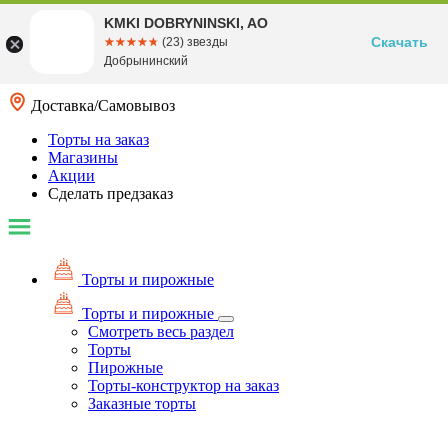
KMKI DOBRYNINSKI, AO
Скачать
☆☆☆☆☆
★★★★★
(23) звезды
Добрынинский
Доставка/Самовывоз
Торты на заказ
Магазины
Акции
Сделать предзаказ
Торты и пирожные
Торты и пирожные
Смотреть весь раздел
Торты
Пирожные
Торты-конструктор на заказ
Заказные торты