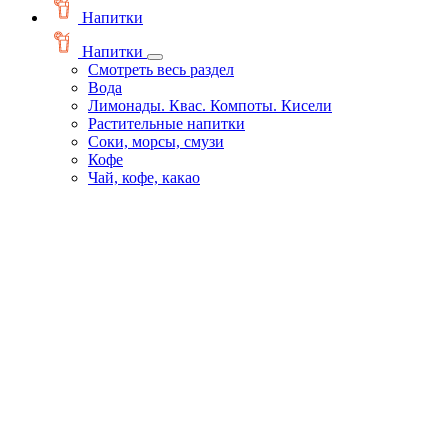
Напитки
Напитки
Смотреть весь раздел
Вода
Лимонады. Квас. Компоты. Кисели
Растительные напитки
Соки, морсы, смузи
Кофе
Чай, кофе, какао