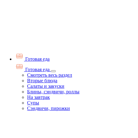
Готовая еда
Готовая еда
Смотреть весь раздел
Вторые блюда
Салаты и закуски
Блины, сэндвичи, роллы
На завтрак
Супы
Сэндвичи, пирожки