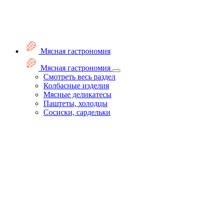
Мясная гастрономия
Мясная гастрономия
Смотреть весь раздел
Колбасные изделия
Мясные деликатесы
Паштеты, холодцы
Сосиски, сардельки