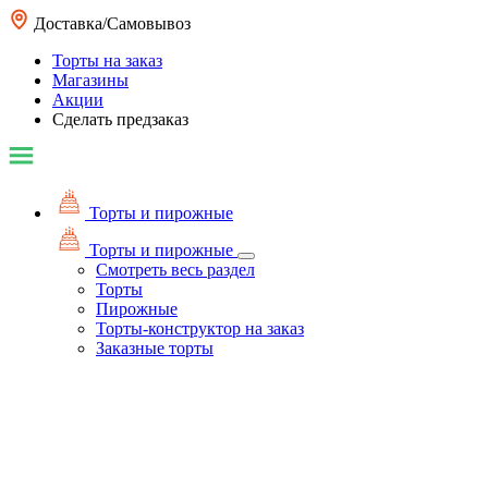
Доставка/Самовывоз
Торты на заказ
Магазины
Акции
Сделать предзаказ
Торты и пирожные
Торты и пирожные
Смотреть весь раздел
Торты
Пирожные
Торты-конструктор на заказ
Заказные торты