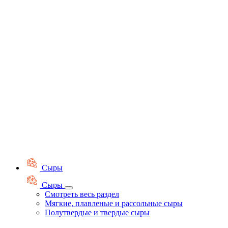
Сыры
Сыры
Смотреть весь раздел
Мягкие, плавленые и рассольные сыры
Полутвердые и твердые сыры