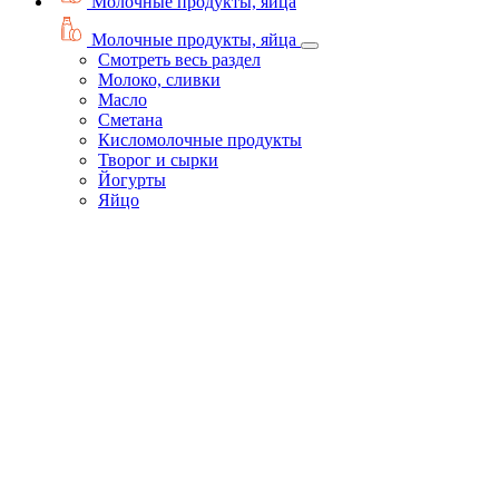
Молочные продукты, яйца
Молочные продукты, яйца
Смотреть весь раздел
Молоко, сливки
Масло
Сметана
Кисломолочные продукты
Творог и сырки
Йогурты
Яйцо