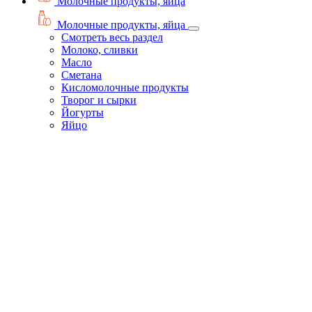
Молочные продукты, яйца
Молочные продукты, яйца
Смотреть весь раздел
Молоко, сливки
Масло
Сметана
Кисломолочные продукты
Творог и сырки
Йогурты
Яйцо