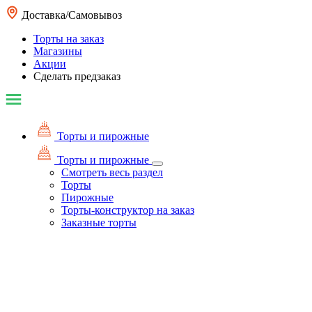
Доставка/Самовывоз
Торты на заказ
Магазины
Акции
Сделать предзаказ
Торты и пирожные
Торты и пирожные
Смотреть весь раздел
Торты
Пирожные
Торты-конструктор на заказ
Заказные торты