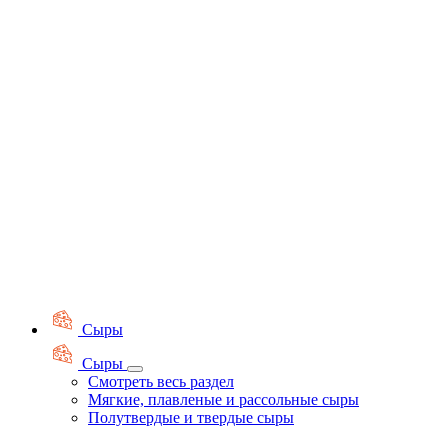
Сыры
Сыры
Смотреть весь раздел
Мягкие, плавленые и рассольные сыры
Полутвердые и твердые сыры