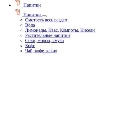
Напитки
Напитки
Смотреть весь раздел
Вода
Лимонады. Квас. Компоты. Кисели
Растительные напитки
Соки, морсы, смузи
Кофе
Чай, кофе, какао