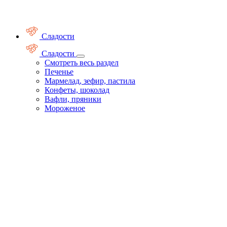
Сладости
Сладости
Смотреть весь раздел
Печенье
Мармелад, зефир, пастила
Конфеты, шоколад
Вафли, пряники
Мороженое