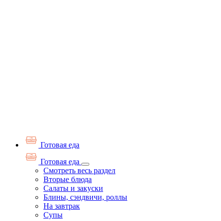
Готовая еда
Готовая еда
Смотреть весь раздел
Вторые блюда
Салаты и закуски
Блины, сэндвичи, роллы
На завтрак
Супы