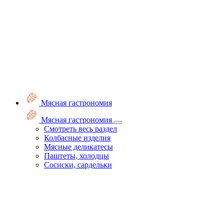
Мясная гастрономия
Мясная гастрономия
Смотреть весь раздел
Колбасные изделия
Мясные деликатесы
Паштеты, холодцы
Сосиски, сардельки