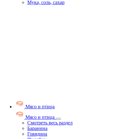
Мука, соль, сахар
Мясо и птица
Мясо и птица
Смотреть весь раздел
Баранина
Говядина