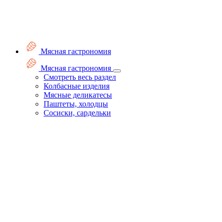
Мясная гастрономия
Мясная гастрономия
Смотреть весь раздел
Колбасные изделия
Мясные деликатесы
Паштеты, холодцы
Сосиски, сардельки