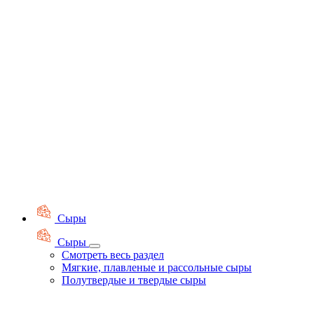
Сыры
Сыры
Смотреть весь раздел
Мягкие, плавленые и рассольные сыры
Полутвердые и твердые сыры