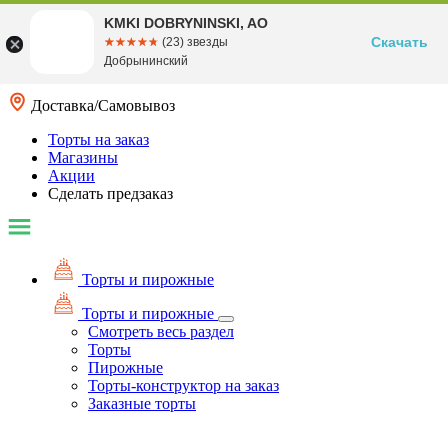
KMKI DOBRYNINSKI, AO
Скачать
☆☆☆☆☆
★★★★★
(23) звезды
Добрынинский
Доставка/Самовывоз
Торты на заказ
Магазины
Акции
Сделать предзаказ
Торты и пирожные
Торты и пирожные
Смотреть весь раздел
Торты
Пирожные
Торты-конструктор на заказ
Заказные торты