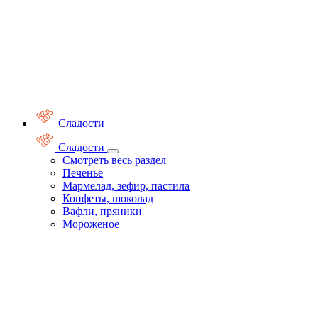
Сладости
Сладости
Смотреть весь раздел
Печенье
Мармелад, зефир, пастила
Конфеты, шоколад
Вафли, пряники
Мороженое