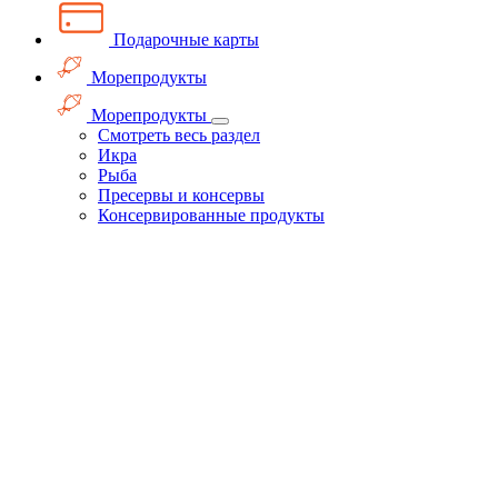
Подарочные карты
Морепродукты
Морепродукты
Смотреть весь раздел
Икра
Рыба
Пресервы и консервы
Консервированные продукты