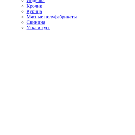
Индейка
Кролик
Курица
Мясные полуфабрикаты
Свинина
Утка и гусь