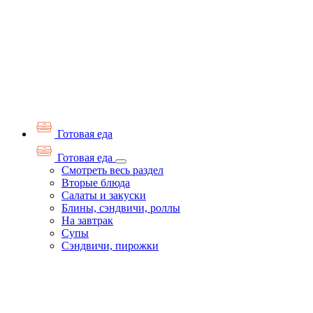
Готовая еда
Готовая еда
Смотреть весь раздел
Вторые блюда
Салаты и закуски
Блины, сэндвичи, роллы
На завтрак
Супы
Сэндвичи, пирожки