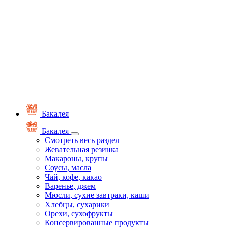
Бакалея
Бакалея
Смотреть весь раздел
Жевательная резинка
Макароны, крупы
Соусы, масла
Чай, кофе, какао
Варенье, джем
Мюсли, сухие завтраки, каши
Хлебцы, сухарики
Орехи, сухофрукты
Консервированные продукты