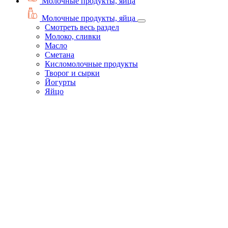
Молочные продукты, яйца
Молочные продукты, яйца
Смотреть весь раздел
Молоко, сливки
Масло
Сметана
Кисломолочные продукты
Творог и сырки
Йогурты
Яйцо