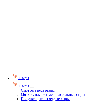
Сыры
Сыры
Смотреть весь раздел
Мягкие, плавленые и рассольные сыры
Полутвердые и твердые сыры