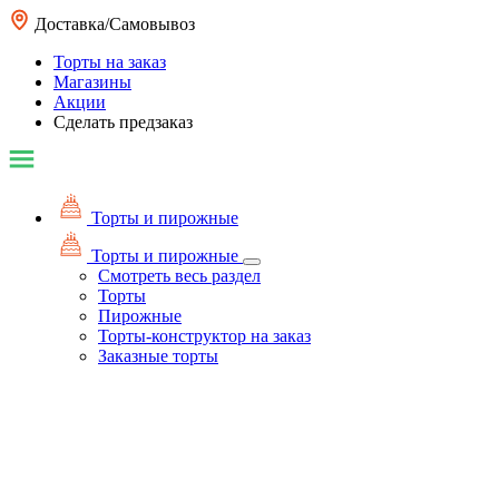
Доставка/Самовывоз
Торты на заказ
Магазины
Акции
Сделать предзаказ
Торты и пирожные
Торты и пирожные
Смотреть весь раздел
Торты
Пирожные
Торты-конструктор на заказ
Заказные торты